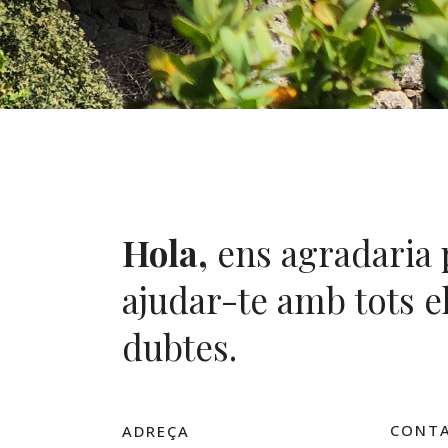
Hola,
ens agradaria
ajudar-te amb tots e
dubtes.
CONT
ADREÇA