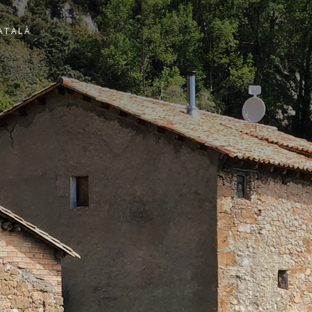
ATALÀ