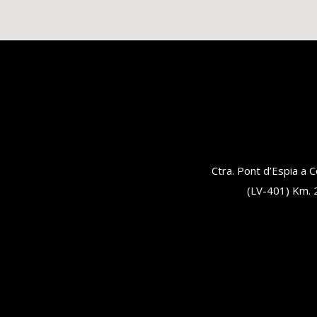
Ctra. Pont d’Espia a Co
(LV-401) Km. 