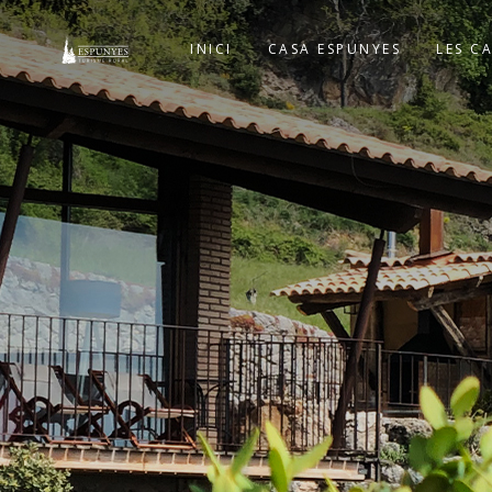
INICI
CASA ESPUNYES
LES C